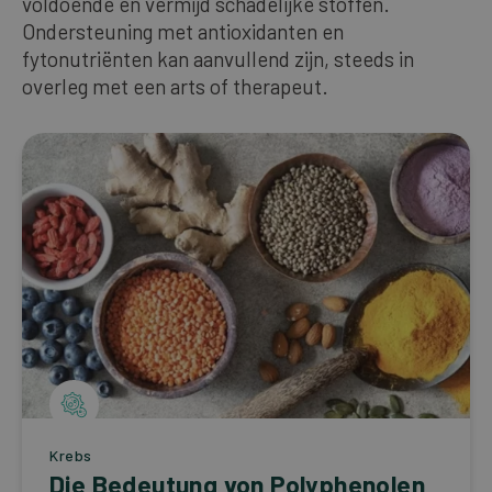
voldoende en vermijd schadelijke stoffen.
Ondersteuning met antioxidanten en
fytonutriënten kan aanvullend zijn, steeds in
overleg met een arts of therapeut.
Krebs
Die Bedeutung von Polyphenolen