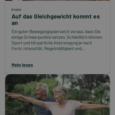
Krebs
Auf das Gleichgewicht kommt es
an
Ein guter Bewegungsplan setzt voraus, dass Sie
einige Schwerpunkte setzen. Schließlich können
Sport und körperliche Anstrengung je nach
Form, Intensität, Regelmäßigkeit und...
Mehr lesen