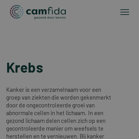
Anwendungsgebiete
Direkt
zum
Krebs
CAM-methoden
Inhalt
Publikationen
Kanker is een verzamelnaam voor een
groep van ziekten die worden gekenmerkt
Über Camfida
door de ongecontroleerde groei van
abnormale cellen in het lichaam. In een
gezond lichaam delen cellen zich op een
Kontakt
gecontroleerde manier om weefsels te
herstellen en te vernieuwen. Bij kanker