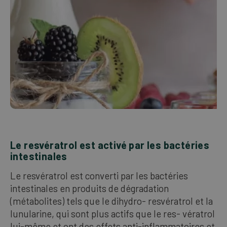
Le resvératrol est activé par les bactéries
intestinales
Le resvératrol est converti par les bactéries
intestinales en produits de dégradation
(métabolites) tels que le dihydro- resvératrol et la
lunularine, qui sont plus actifs que le res- vératrol
lui-même et ont des effets anti-inflammatoires et