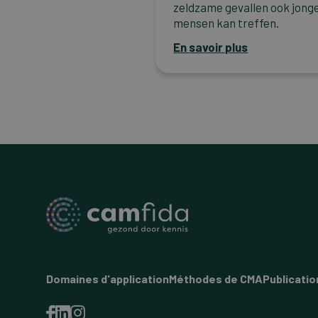
zeldzame gevallen ook jong
mensen kan treffen.
En savoir plus
Domaines d'application
Méthodes de CMA
Publicatio