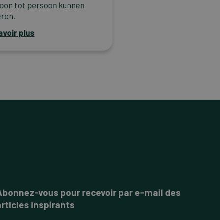
oon tot persoon kunnen
ëren.
avoir plus
Abonnez-vous pour recevoir par e-mail des
articles inspirants