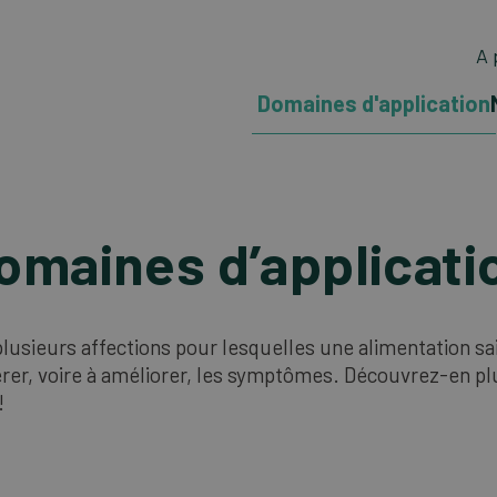
A 
Domaines d'application
omaines d’applicati
 plusieurs affections pour lesquelles une alimentation s
érer, voire à améliorer, les symptômes. Découvrez-en plu
!