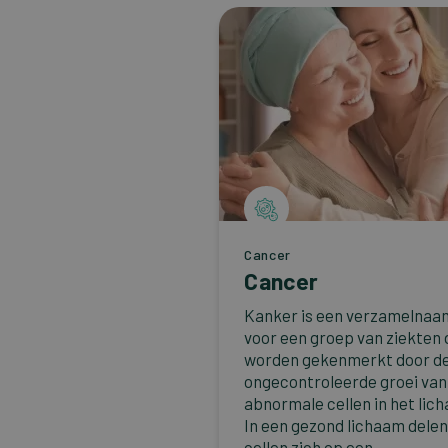
Cancer
Cancer
Kanker is een verzamelnaa
voor een groep van ziekten 
worden gekenmerkt door d
ongecontroleerde groei van
abnormale cellen in het lic
In een gezond lichaam dele
cellen zich op een