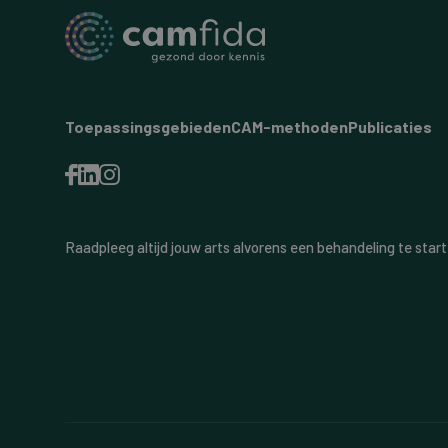
Toepassingsgebieden
CAM-methoden
Publicaties
Raadpleeg altijd jouw arts alvorens een behandeling te start