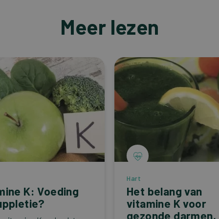
Meer lezen
Hart
mine K: Voeding
Het belang van
uppletie?
vitamine K voor
gezonde darmen,