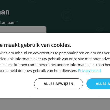
aan
ternaam
*
e maakt gebruik van cookies.
efoonnummer
kies om inhoud en advertenties te personaliseren en om ons ver
len ook informatie over uw gebruik van onze site met onze adver
 die deze kunnen combineren met andere informatie die u aan hen
n verzameld door uw gebruik van hun diensten.
Privacybeleid
ALLES AFWIJZEN
ALLES 