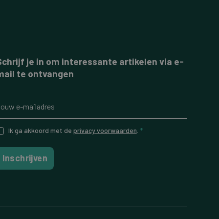
Schrijf je in om interessante artikelen via e-
mail te ontvangen
Ik ga akkoord met de
privacy voorwaarden
.
*
Inschrijven