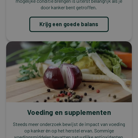
mogelijke conditie brengen is uiterst belangrijk als je
door kanker bent getroffen.
Krijg een goede balans
Voeding en supplementen
Steeds meer onderzoek bewijst de impact van voeding
op kanker én op het herstel ervan. Sommige
voedingsmiddelen bevatten natuurlijke antioxidanten,