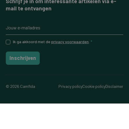
Schrijf je in om interessante artikelen via e-
mail te ontvangen
Ik ga akkoord met de
privacy voorwaarden
.
*
Inschrijven
© 2026 Camfida
Privacy policy
Cookie policy
Disclaimer