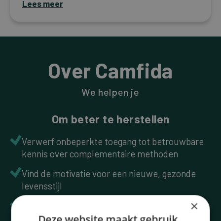
Lees meer
Over Camfida
We helpen je
Om beter te herstellen
Verwerf onbeperkte toegang tot betrouwbare
kennis over complementaire methoden
Vind de motivatie voor een nieuwe, gezonde
levensstijl
×
Ga alleen uit van kwaliteitsvolle informatie
Deze website maakt gebruik