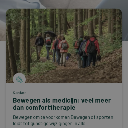
Onze bestsellers
NEDERLANDS
Kanker
Bewegen als medicijn: veel meer
dan comforttherapie
Bewegen om te voorkomen Bewegen of sporten
leidt tot gunstige wijzigingen in alle