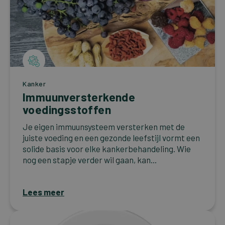
Kanker
Immuunversterkende
voedingsstoffen
Je eigen immuunsysteem versterken met de
juiste voeding en een gezonde leefstijl vormt een
solide basis voor elke kankerbehandeling. Wie
nog een stapje verder wil gaan, kan...
Lees meer