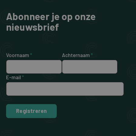
Abonneer je op onze
nieuwsbrief
Voornaam
*
Achternaam
*
E-mail
*
Registreren