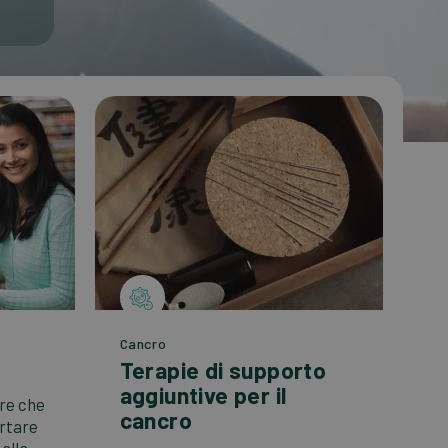
Cancro
Terapie di supporto
aggiuntive per il
re che
cancro
ortare