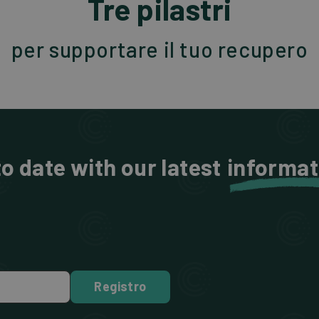
Tre pilastri
per supportare il tuo recupero
o date with our latest
informat
Registro