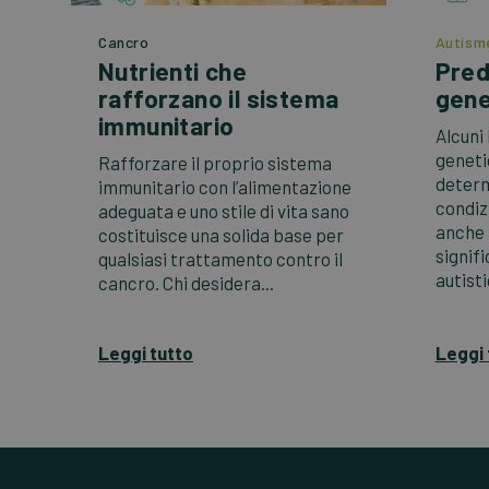
Cancro
Autism
Nutrienti che
Pred
rafforzano il sistema
gene
immunitario
Alcuni
geneti
Rafforzare il proprio sistema
determ
immunitario con l’alimentazione
condizi
adeguata e uno stile di vita sano
anche 
costituisce una solida base per
signifi
qualsiasi trattamento contro il
autisti
cancro. Chi desidera...
Leggi tutto
Leggi 