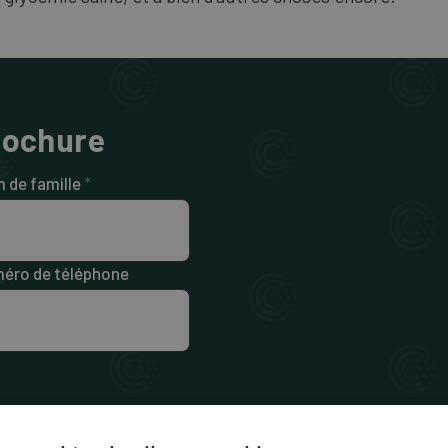
rochure
 de famille
*
éro de téléphone