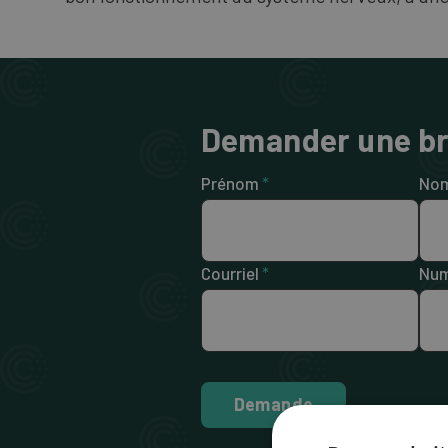
Demander une b
Prénom
*
Nom
Courriel
*
Num
Demande