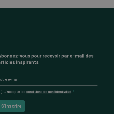
Abonnez-vous pour recevoir par e-mail des
articles inspirants
J’accepte les
conditions de confidentialité
.
*
S’inscrire