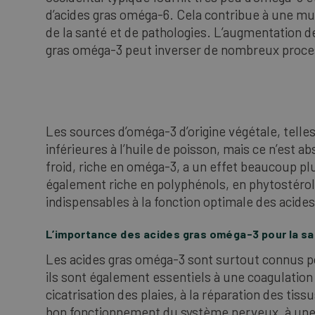
d’acides gras oméga-6. Cela contribue à une mu
de la santé et de pathologies. L’augmentation de
gras oméga-3 peut inverser de nombreux proce
Les sources d’oméga-3 d’origine végétale, telle
inférieures à l’huile de poisson, mais ce n’est a
froid, riche en oméga-3, a un effet beaucoup plus
également riche en polyphénols, en phytostérols
indispensables à la fonction optimale des acide
L’importance des acides gras oméga-3 pour la s
Les acides gras oméga-3 sont surtout connus po
ils sont également essentiels à une coagulation
cicatrisation des plaies, à la réparation des ti
bon fonctionnement du système nerveux, à une g