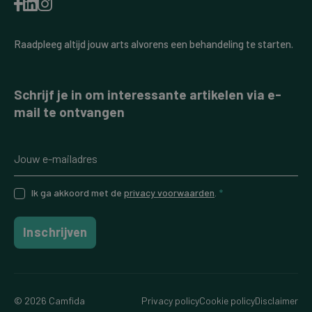
Raadpleeg altijd jouw arts alvorens een behandeling te starten.
Schrijf je in om interessante artikelen via e-
mail te ontvangen
Ik ga akkoord met de
privacy voorwaarden
.
*
Inschrijven
© 2026 Camfida
Privacy policy
Cookie policy
Disclaimer