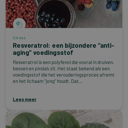
Stress
Resveratrol: een bijzondere “anti-
aging” voedingsstof
Resveratrol is een polyfenol die vooral in druiven,
bessen en pinda’s zit. Het staat bekend als een
voedingsstof die het verouderingsproces afremt
en het lichaam “jong” houdt. Dat...
Lees meer