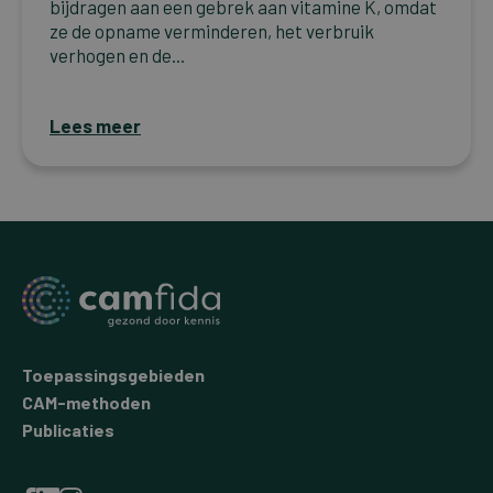
bijdragen aan een gebrek aan vitamine K, omdat
ze de opname verminderen, het verbruik
verhogen en de...
Lees meer
Toepassingsgebieden
CAM-methoden
Publicaties