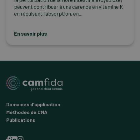
peuvent contribuer à une carence en vitamine K
en réduisant l’absorption, en...
En savoir plus
Domaines d'application
Méthodes de CMA
Publications