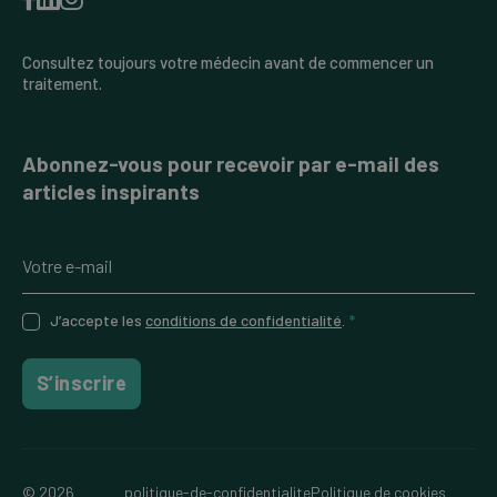
Consultez toujours votre médecin avant de commencer un
traitement.
Abonnez-vous pour recevoir par e-mail des
articles inspirants
J’accepte les
conditions de confidentialité
.
*
S’inscrire
© 2026
politique-de-confidentialite
Politique de cookies