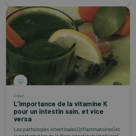
Cœur
L’importance de la vitamine K
pour un intestin sain, et vice
versa
Les pathologies intestinales (inflammatoires) et
la perturbation de la flore intestinale (dysbiose)