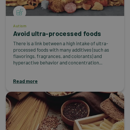
Autism
Avoid ultra-processed foods
There is a link between a high intake of ultra-
processed foods with many additives (such as
flavorings, fragrances, and colorants) and
hyperactive behavior and concentration...
Read more