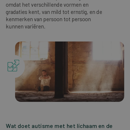
omdat het verschillende vormen en
Our bestsellers
gradaties kent, van mild tot ernstig, en de
kenmerken van persoon tot persoon
kunnen variëren.
ENGLISH
Wat doet autisme met het lichaam en de