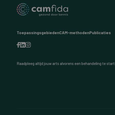
Toepassingsgebieden
CAM-methoden
Publicaties
Raadpleeg altijd jouw arts alvorens een behandeling te start