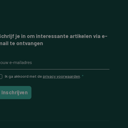
Schrijf je in om interessante artikelen via e-
mail te ontvangen
Ik ga akkoord met de
privacy voorwaarden
.
*
Inschrijven