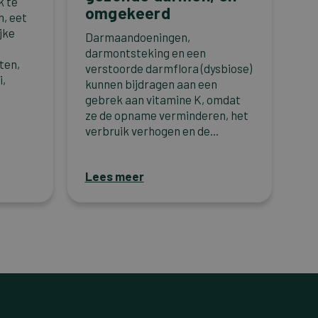
k te
omgekeerd
n, eet
jke
Darmaandoeningen,
darmontsteking en een
ten,
verstoorde darmflora (dysbiose)
i,
kunnen bijdragen aan een
gebrek aan vitamine K, omdat
ze de opname verminderen, het
verbruik verhogen en de...
Lees meer