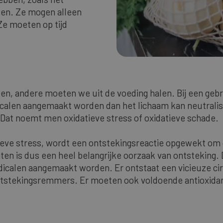
llen. Ze mogen alleen
 Ze moeten op tijd
, andere moeten we uit de voeding halen. Bij een geb
dicalen aangemaakt worden dan het lichaam kan neutrali
Dat noemt men oxidatieve stress of oxidatieve schade.
eve stress, wordt een ontstekingsreactie opgewekt om 
ten is dus een heel belangrijke oorzaak van ontsteking.
adicalen aangemaakt worden. Er ontstaat een vicieuze cir
ntstekingsremmers. Er moeten ook voldoende antioxida