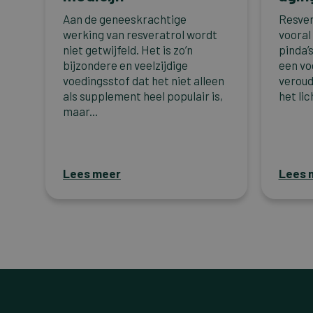
Aan de geneeskrachtige
Resver
werking van resveratrol wordt
vooral
niet getwijfeld. Het is zo’n
pinda’s
bijzondere en veelzijdige
een vo
voedingsstof dat het niet alleen
veroud
als supplement heel populair is,
het lic
maar...
Lees meer
Lees 