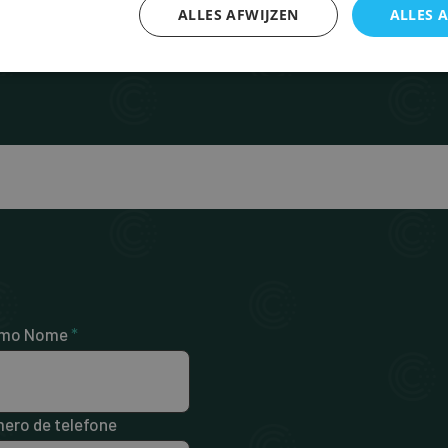
ALLES AFWIJZEN
ALLES 
imo Nome
*
ero de telefone