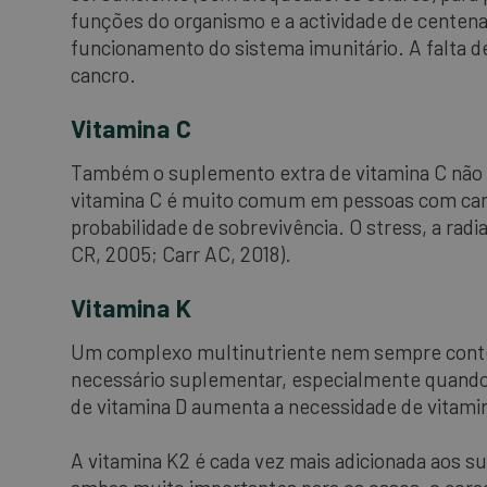
funções do organismo e a actividade de centen
funcionamento do sistema imunitário. A falta d
cancro.
Vitamina C
Também o suplemento extra de vitamina C não é
vitamina C é muito comum em pessoas com canc
probabilidade de sobrevivência. O stress, a rad
CR, 2005; Carr AC, 2018).
Vitamina K
Um complexo multinutriente nem sempre contém 
necessário suplementar, especialmente quando
de vitamina D aumenta a necessidade de vitami
A vitamina K2 é cada vez mais adicionada aos 