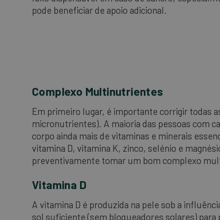
pode beneficiar de apoio adicional.
Complexo Multinutrientes
Em primeiro lugar, é importante corrigir todas a
micronutrientes). A maioria das pessoas com ca
corpo ainda mais de vitaminas e minerais essen
vitamina D, vitamina K, zinco, selénio e magnés
preventivamente tomar um bom complexo multin
Vitamina D
A vitamina D é produzida na pele sob a influênc
sol suficiente (sem bloqueadores solares) para