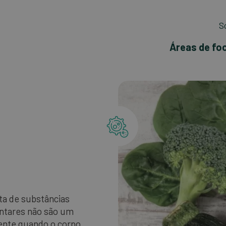
S
Áreas de fo
ta de substâncias
ntares não são um
ente quando o corpo