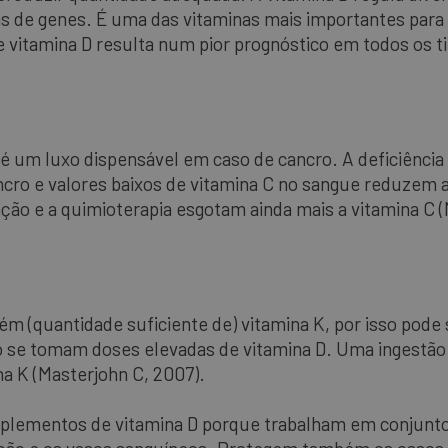
as de genes. É uma das vitaminas mais importantes para
e vitamina D resulta num pior prognóstico em todos os t
 um luxo dispensável em caso de cancro. A deficiência
ro e valores baixos de vitamina C no sangue reduzem 
iação e a quimioterapia esgotam ainda mais a vitamina C 
(quantidade suficiente de) vitamina K, por isso pode 
 se tomam doses elevadas de vitamina D. Uma ingestão
na K (Masterjohn C, 2007).
suplementos de vitamina D porque trabalham em conjunto