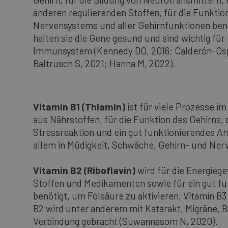
anderen regulierenden Stoffen, für die Funktio
Nervensystems und aller Gehirnfunktionen be
halten sie die Gene gesund und sind wichtig fü
Immunsystem (Kennedy DO, 2016; Calderón-Osp
Baltrusch S, 2021; Hanna M, 2022).
Vitamin B1 (Thiamin)
ist für viele Prozesse i
aus Nährstoffen, für die Funktion des Gehirns
Stressreaktion und ein gut funktionierendes An
allem in Müdigkeit, Schwäche, Gehirn- und Ne
Vitamin B2 (Riboflavin)
wird für die Energiege
Stoffen und Medikamenten sowie für ein gut fu
benötigt, um Folsäure zu aktivieren, Vitamin B3
B2 wird unter anderem mit Katarakt, Migräne, 
Verbindung gebracht (Suwannasom N, 2020).