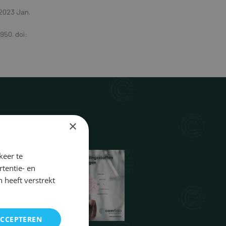
 2023 Jan.
950. doi:
×
keer te
tentie- en
 heeft verstrekt
ACCEPTEREN