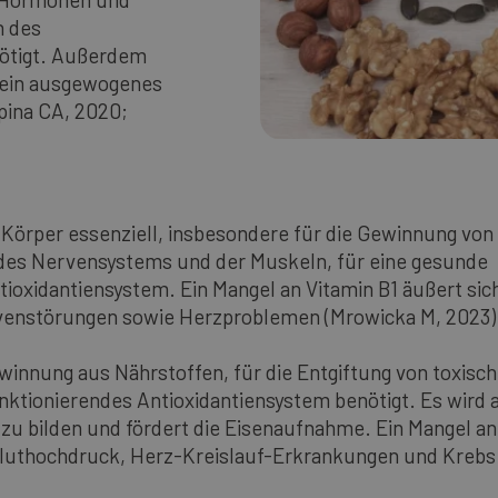
n des
nötigt. Außerdem
r ein ausgewogenes
ina CA, 2020;
m Körper essenziell, insbesondere für die Gewinnung von
, des Nervensystems und der Muskeln, für eine gesunde
tioxidantiensystem. Ein Mangel an Vitamin B1 äußert sic
rvenstörungen sowie Herzproblemen (Mrowicka M, 2023)
winnung aus Nährstoffen, für die Entgiftung von toxisc
nktionierendes Antioxidantiensystem benötigt. Es wird 
 zu bilden und fördert die Eisenaufnahme. Ein Mangel an
Bluthochdruck, Herz-Kreislauf-Erkrankungen und Krebs 