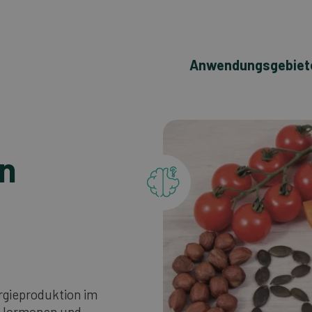
Anwendungsgebiet
in
rgieproduktion im
, Hormonen und