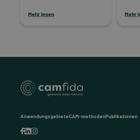
Mehr lesen
Mehr 
Anwendungsgebiete
CAM-methoden
Publikationen