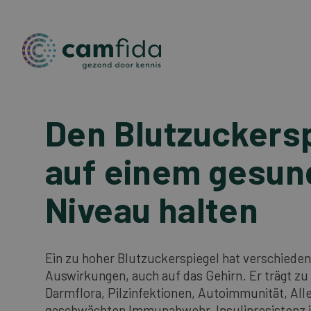
Den Blutzuckers
Direkt
zum
Inhalt
auf einem gesu
Niveau halten
Ein zu hoher Blutzuckerspiegel hat verschied
Auswirkungen, auch auf das Gehirn. Er trägt zu
Darmflora, Pilzinfektionen, Autoimmunität, Alle
geschwächten Immunabwehr, Insulinresistenz i