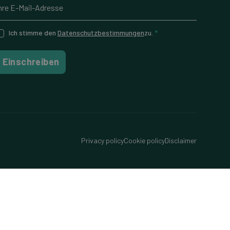
Ich stimme den
Datenschutzbestimmungen
zu.
*
Einschreiben
Privacy policy
Cookie policy
Disclaimer