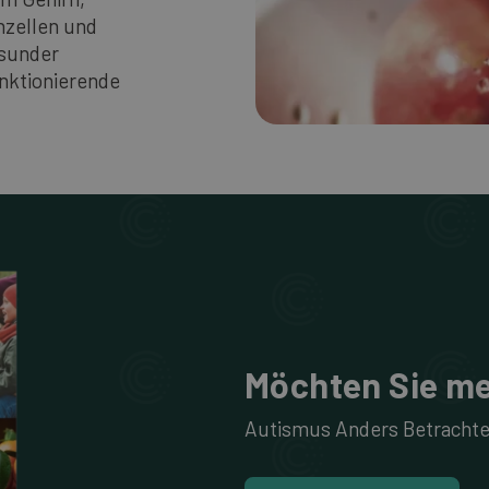
nzellen und
esunder
unktionierende
Möchten Sie me
Autismus Anders Betrachte