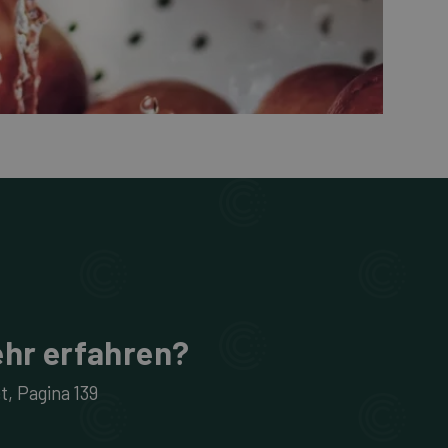
hr erfahren?
t
, Pagina
139