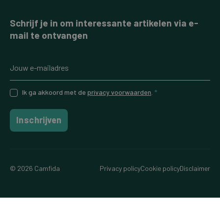
Schrijf je in om interessante artikelen via e-
mail te ontvangen
Ik ga akkoord met de
privacy voorwaarden
.
*
Inschrijven
© 2026 Camfida
Privacy policy
Cookie policy
Disclaimer