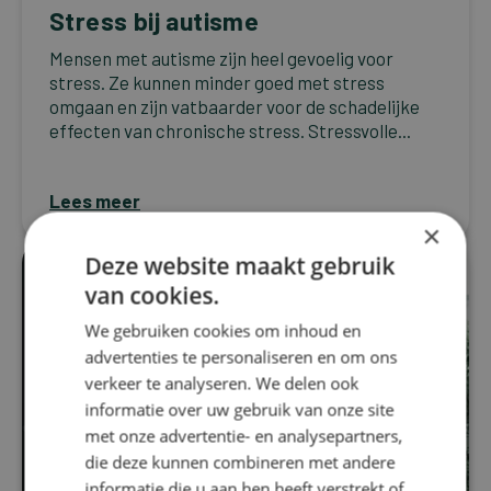
Stress bij autisme
Mensen met autisme zijn heel gevoelig voor
stress. Ze kunnen minder goed met stress
omgaan en zijn vatbaarder voor de schadelijke
effecten van chronische stress. Stressvolle...
Lees meer
×
Deze website maakt gebruik
van cookies.
We gebruiken cookies om inhoud en
advertenties te personaliseren en om ons
verkeer te analyseren. We delen ook
informatie over uw gebruik van onze site
met onze advertentie- en analysepartners,
die deze kunnen combineren met andere
informatie die u aan hen heeft verstrekt of