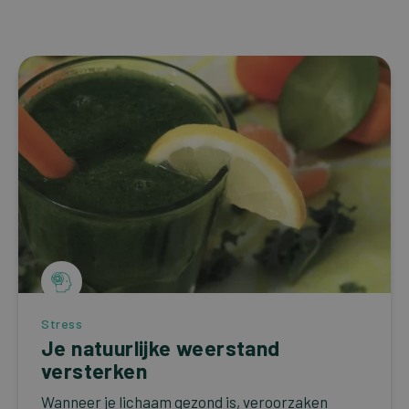
Onze bestsellers
DUTCH
Stress
Je natuurlijke weerstand
versterken
Wanneer je lichaam gezond is, veroorzaken