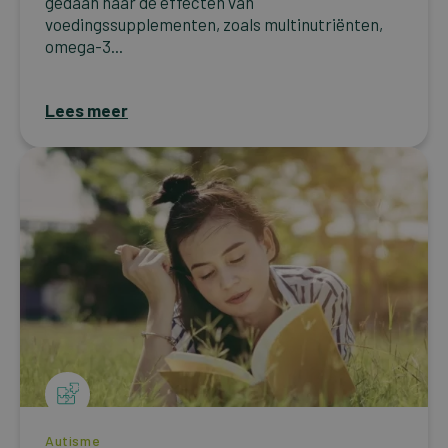
gedaan naar de effecten van
voedingssupplementen, zoals multinutriënten,
omega-3...
Lees meer
Autisme