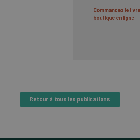
Commandez le livre 
boutique en ligne
Retour à tous les publications