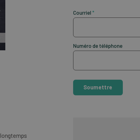
Courriel
*
Numéro de téléphone
Soumettre
a longtemps