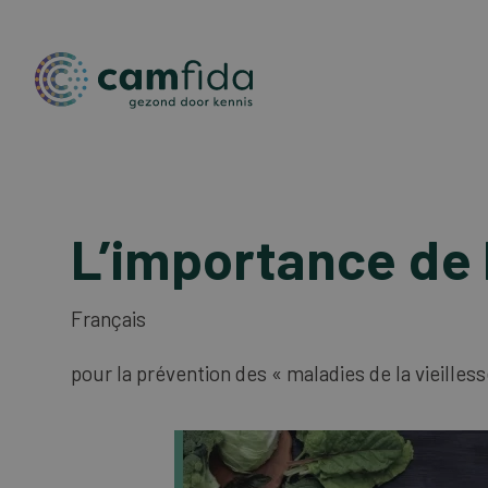
Aller
au
L’importance de 
contenu
principal
Français
pour la prévention des « maladies de la vieilless