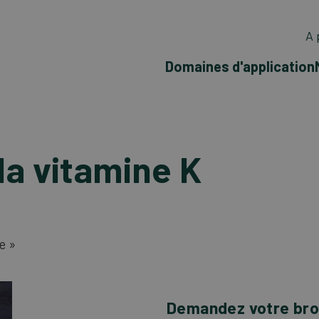
A 
Domaines d'application
la vitamine K
e »
Demandez votre bro