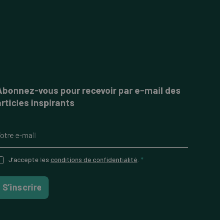
Abonnez-vous pour recevoir par e-mail des
articles inspirants
J’accepte les
conditions de confidentialité
.
*
S’inscrire