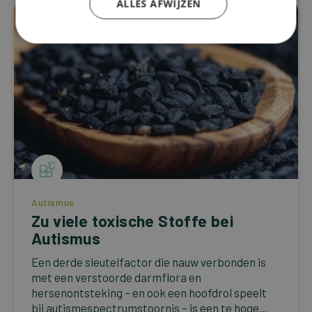
ALLES AFWIJZEN
Autismus
Zu viele toxische Stoffe bei
Autismus
Een derde sleutelfactor die nauw verbonden is
met een verstoorde darmflora en
hersenontsteking – en ook een hoofdrol speelt
bij autismespectrumstoornis – is een te hoge...