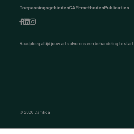
Toepassingsgebieden
CAM-methoden
Publicaties
Raadpleeg altijd jouw arts alvorens een behandeling te start
© 2026 Camfida