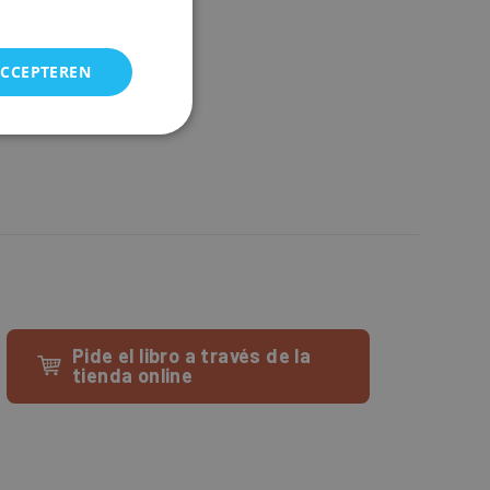
ACCEPTEREN
Pide el libro a través de la
tienda online