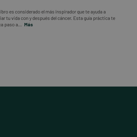
libro es considerado el más inspirador que te ayuda a
ar tu vida con y después del cáncer. Esta guía práctica te
ica paso a…
Más