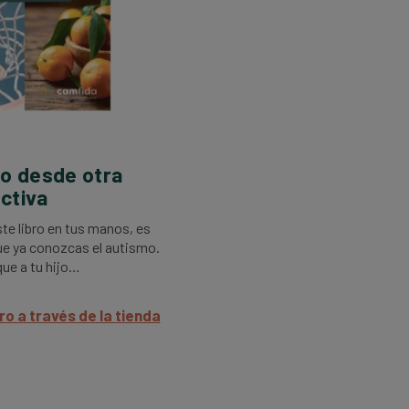
o desde otra
ctiva
ste libro en tus manos, es
ue ya conozcas el autismo.
ue a tu hijo…
bro a través de la tienda