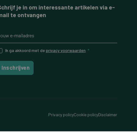
Schrijf je in om interessante artikelen via e-
mail te ontvangen
Ik ga akkoord met de
privacy voorwaarden
.
*
Inschrijven
Privacy policy
Cookie policy
Disclaimer