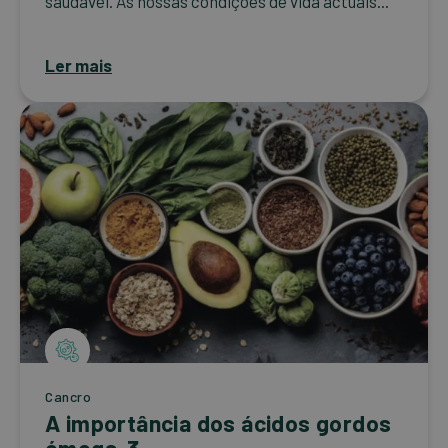
saudável. As nossas condições de vida actuais...
Ler mais
Cancro
A importância dos ácidos gordos
ómega-3