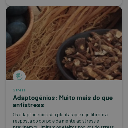
Stress
Adaptogénios: Muito mais do que
antistress
Os adaptogénios são plantas que equilibram a
resposta do corpo e da mente ao stress e
previnem ou limitam os efeitos nocivos do stress