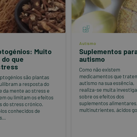
Autismo
togénios: Muito
Suplementos para
 do que
autismo
stress
Como não existem
medicamentos que trate
ptogénios são plantas
autismo na sua essência,
uilibram a resposta do
realiza-se muita investig
e da mente ao stress e
sobre os efeitos dos
em ou limitam os efeitos
suplementos alimentares
s do stress crónico.
multinutrientes, ácidos go
os conhecidos de
...