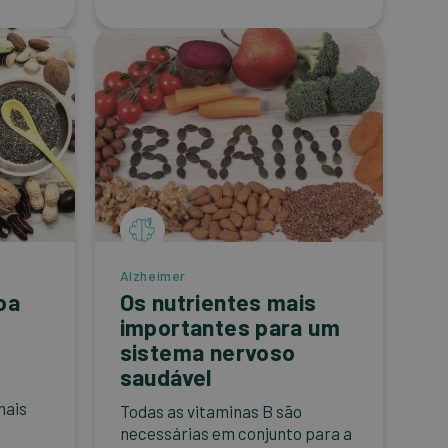
Alzheimer
oa
Os nutrientes mais
importantes para um
sistema nervoso
saudável
mais
Todas as vitaminas B são
necessárias em conjunto para a