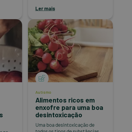
Ler mais
Autismo
Alimentos ricos em
enxofre para uma boa
s
desintoxicação
Uma boa desintoxicação de
todos os tipos de substâncias