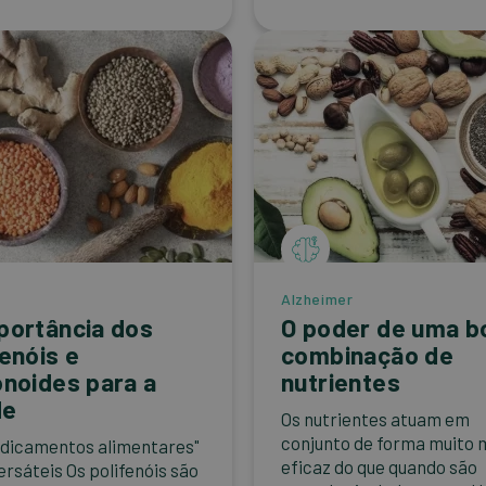
Alzheimer
portância dos
O poder de uma b
fenóis e
combinação de
onoides para a
nutrientes
de
Os nutrientes atuam em
conjunto de forma muito 
dicamentos alimentares"
eficaz do que quando são
ersáteis Os polifenóis são