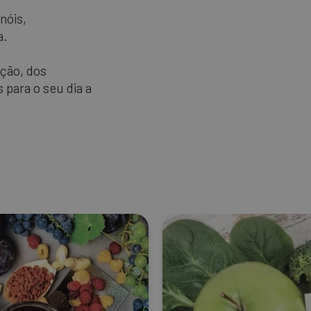
nóis,
a.
ção, dos
 para o seu dia a