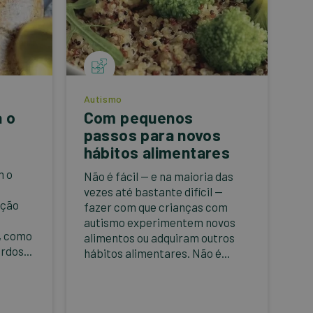
Autismo
 o
Com pequenos
passos para novos
hábitos alimentares
m o
Não é fácil — e na maioria das
vezes até bastante difícil —
ação
fazer com que crianças com
autismo experimentem novos
, como
alimentos ou adquiram outros
rdos...
hábitos alimentares. Não é...