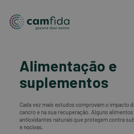
Passar
para
Alimentação e
o
conteúdo
suplementos
principal
Cada vez mais estudos comprovam o impacto d
cancro e na sua recuperação. Alguns alimento
antioxidantes naturais que protegem contra sub
e nocivas.