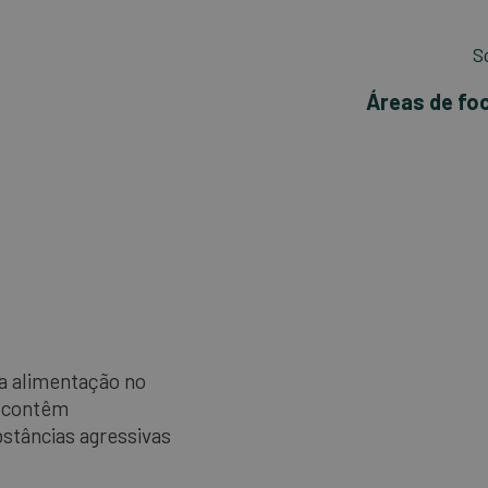
S
Áreas de fo
a alimentação no
s contêm
stâncias agressivas