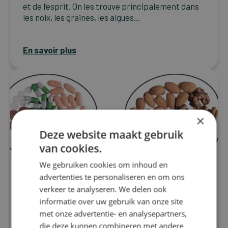
et de l’esprit. On les trouve principalement dans
les noix, les graines, les algues...
En savoir plus
×
Deze website maakt gebruik
van cookies.
We gebruiken cookies om inhoud en
advertenties te personaliseren en om ons
verkeer te analyseren. We delen ook
informatie over uw gebruik van onze site
met onze advertentie- en analysepartners,
Migraine
die deze kunnen combineren met andere