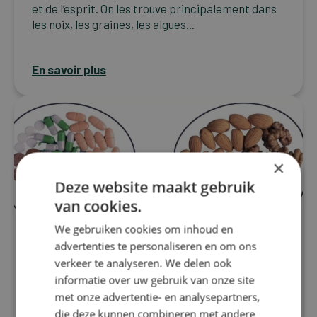
et de l’esprit. On les trouve principalement dans
les noix, les graines, les algues...
En savoir plus
×
Deze website maakt gebruik
van cookies.
We gebruiken cookies om inhoud en
advertenties te personaliseren en om ons
verkeer te analyseren. We delen ook
informatie over uw gebruik van onze site
met onze advertentie- en analysepartners,
Migraine
die deze kunnen combineren met andere