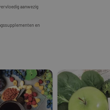
vervloedig aanwezig
dingssupplementen en