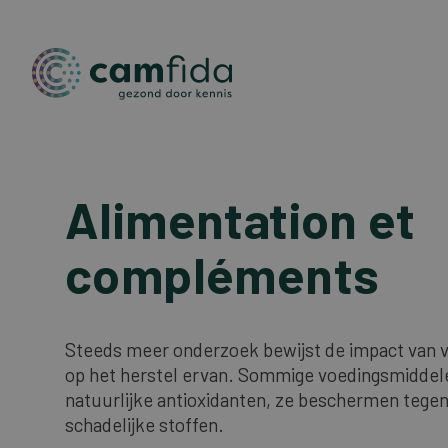
Aller
au
Alimentation et
contenu
principal
compléments
Steeds meer onderzoek bewijst de impact van 
op het herstel ervan. Sommige voedingsmiddel
natuurlijke antioxidanten, ze beschermen tegen
schadelijke stoffen.