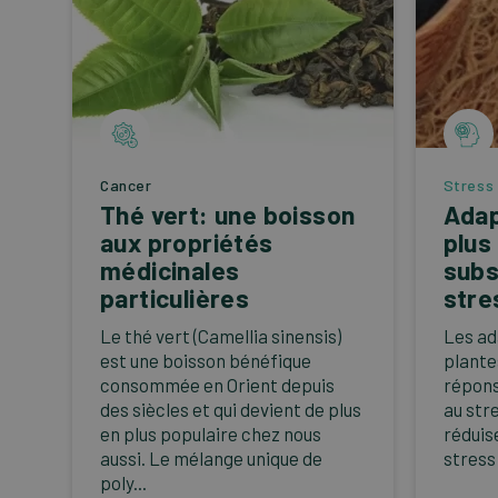
Cancer
Stress
Thé vert: une boisson
Adap
aux propriétés
plus
médicinales
subs
particulières
stre
Le thé vert (Camellia sinensis)
Les ad
est une boisson bénéfique
plantes
consommée en Orient depuis
répons
des siècles et qui devient de plus
au str
en plus populaire chez nous
réduis
aussi. Le mélange unique de
stress 
poly...