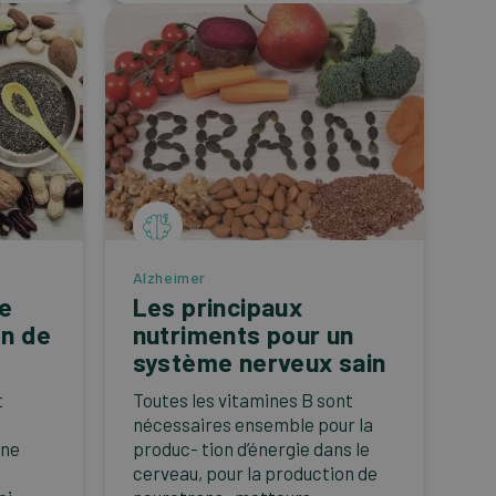
Alzheimer
ne
Les principaux
n de
nutriments pour un
système nerveux sain
t
Toutes les vitamines B sont
nécessaires ensemble pour la
Une
produc- tion d’énergie dans le
cerveau, pour la production de