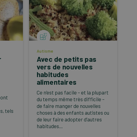
Autisme
r
Avec de petits pas
vers de nouvelles
habitudes
alimentaires
Ce n’est pas facile – et la plupart
sont
du temps même très difficile –
de faire manger de nouvelles
, tels
choses à des enfants autistes ou
de leur faire adopter d’autres
habitudes...