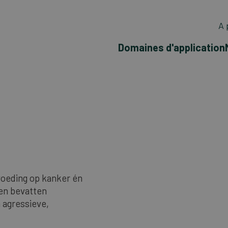
A 
Domaines d'application
voeding op kanker én
en bevatten
 agressieve,