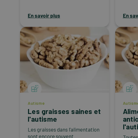
En savoir plus
En sav
Autisme
Autism
Les graisses saines et
Alim
l'autisme
anti
l'au
Les graisses dans l’alimentation
sont encore souvent
Toutes