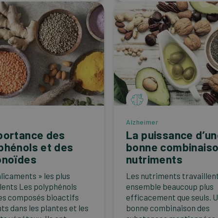
Alzheimer
portance des
La puissance d’u
phénols et des
bonne combinaiso
onoïdes
nutriments
alicaments » les plus
Les nutriments travaillen
lents Les polyphénols
ensemble beaucoup plus
es composés bioactifs
efficacement que seuls. 
ts dans les plantes et les
bonne combinaison des