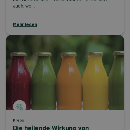
auch, wo...
Mehr lesen
Krebs
Die heilende Wirkung von