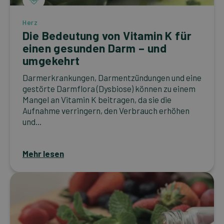
Herz
Die Bedeutung von Vitamin K für
einen gesunden Darm – und
umgekehrt
Darmerkrankungen, Darmentzündungen und eine
gestörte Darmflora (Dysbiose) können zu einem
Mangel an Vitamin K beitragen, da sie die
Aufnahme verringern, den Verbrauch erhöhen
und...
Mehr lesen