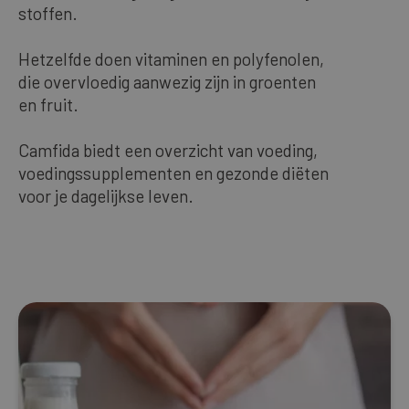
stoffen.
Unsere Bestseller
Hetzelfde doen vitaminen en polyfenolen,
die overvloedig aanwezig zijn in groenten
DEUTSCH
en fruit.
Camfida biedt een overzicht van voeding,
voedingssupplementen en gezonde diëten
voor je dagelijkse leven.