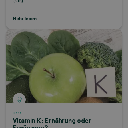
„jung“...
Mehr lesen
Herz
Vitamin K: Ernährung oder
Ergänzung?