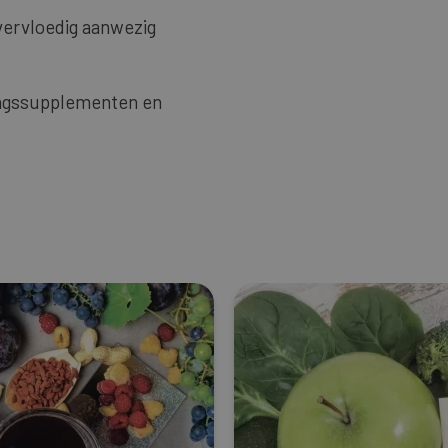
vervloedig aanwezig
dingssupplementen en