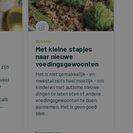
Autisme
Met kleine stapjes
naar nieuwe
voedingsgewoonten
zijn
Het is niet gemakkelijk – en
veel
meestal zelfs heel moeilijk – om
e
kinderen met autisme nieuwe
dingen te laten eten of andere
oals
voedingsgewoonten te doen
..
aannemen. Het is geen goed
idee...