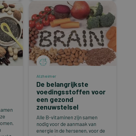
Alzheimer
De belangrijkste
e
voedingsstoffen voor
een gezond
zenuwstelsel
 samen
 ze
Alle B-vitaminen zijn samen
nomen.
nodig voor de aanmaak van
n
energie in de hersenen, voor de