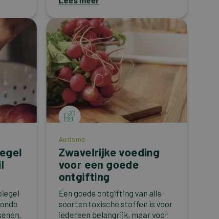
Lees meer
Autisme
egel
Zwavelrijke voeding
l
voor een goede
ontgifting
piegel
Een goede ontgifting van alle
zonde
soorten toxische stoffen is voor
senen.
iedereen belangrijk, maar voor