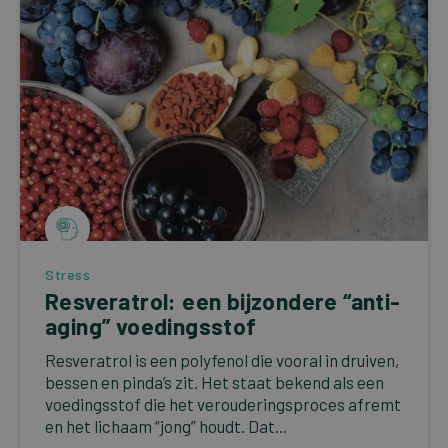
Stress
Resveratrol: een bijzondere “anti-
aging” voedingsstof
Resveratrol is een polyfenol die vooral in druiven,
bessen en pinda’s zit. Het staat bekend als een
voedingsstof die het verouderingsproces afremt
en het lichaam “jong” houdt. Dat...