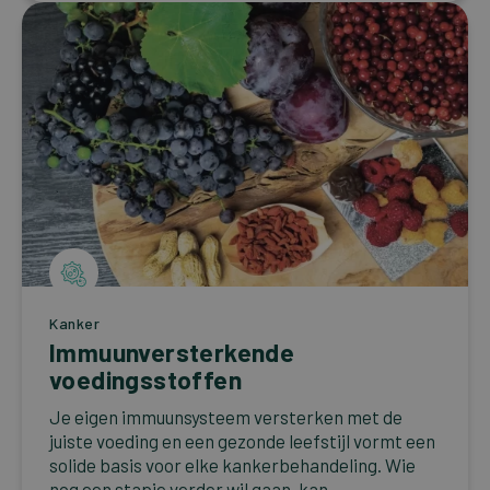
Kanker
Immuunversterkende
voedingsstoffen
Je eigen immuunsysteem versterken met de
juiste voeding en een gezonde leefstijl vormt een
solide basis voor elke kankerbehandeling. Wie
nog een stapje verder wil gaan, kan...