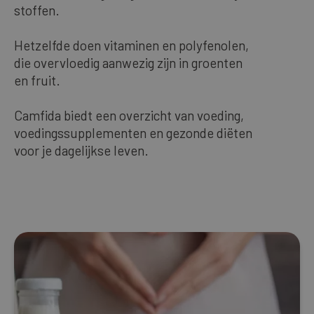
stoffen.
Onze bestsellers
Hetzelfde doen vitaminen en polyfenolen,
die overvloedig aanwezig zijn in groenten
DUTCH
en fruit.
Camfida biedt een overzicht van voeding,
voedingssupplementen en gezonde diëten
voor je dagelijkse leven.