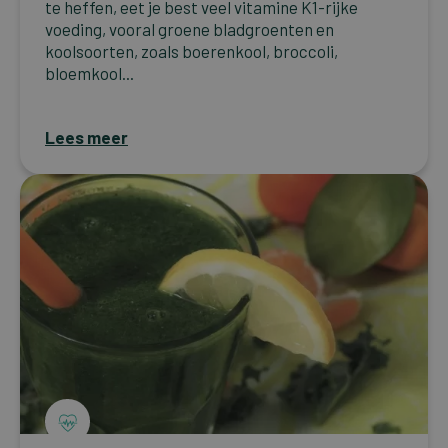
te heffen, eet je best veel vitamine K1-rijke
voeding, vooral groene bladgroenten en
koolsoorten, zoals boerenkool, broccoli,
bloemkool...
Lees meer