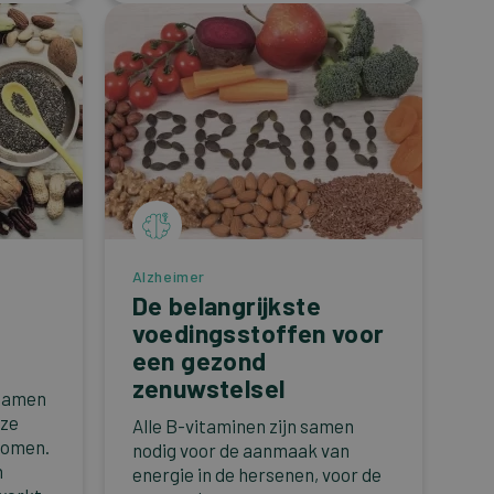
Alzheimer
De belangrijkste
e
voedingsstoffen voor
een gezond
zenuwstelsel
 samen
 ze
Alle B-vitaminen zijn samen
nomen.
nodig voor de aanmaak van
n
energie in de hersenen, voor de