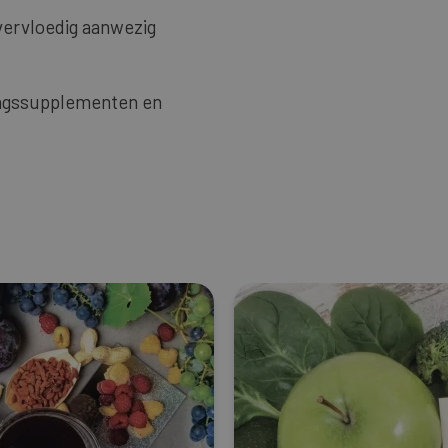
vervloedig aanwezig
dingssupplementen en