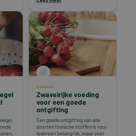
Lees meer
Autisme
egel
Zwavelrijke voeding
l
voor een goede
ontgifting
piegel
Een goede ontgifting van alle
zonde
soorten toxische stoffen is voor
senen.
iedereen belangrijk, maar voor