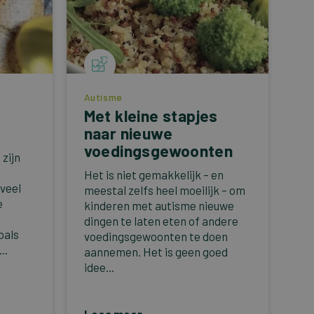
Autisme
Met kleine stapjes
naar nieuwe
voedingsgewoonten
zijn
Het is niet gemakkelijk – en
veel
meestal zelfs heel moeilijk – om
e
kinderen met autisme nieuwe
dingen te laten eten of andere
oals
voedingsgewoonten te doen
..
aannemen. Het is geen goed
idee...