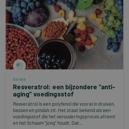
Stress
Resveratrol: een bijzondere “anti-
aging” voedingsstof
Resveratrol is een polyfenol die vooral in druiven,
bessen en pinda’s zit. Het staat bekend als een
voedingsstof die het verouderingsproces afremt
en het lichaam “jong” houdt. Dat...