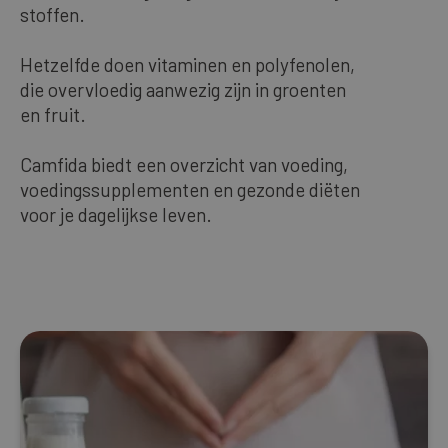
stoffen.
Onze bestsellers
Hetzelfde doen vitaminen en polyfenolen,
die overvloedig aanwezig zijn in groenten
DUTCH
en fruit.
Camfida biedt een overzicht van voeding,
voedingssupplementen en gezonde diëten
voor je dagelijkse leven.