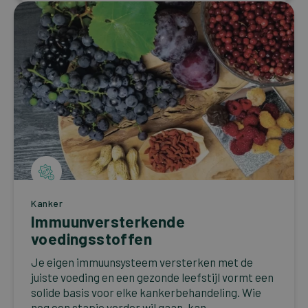
Kanker
Immuunversterkende
voedingsstoffen
Je eigen immuunsysteem versterken met de
juiste voeding en een gezonde leefstijl vormt een
solide basis voor elke kankerbehandeling. Wie
nog een stapje verder wil gaan, kan...