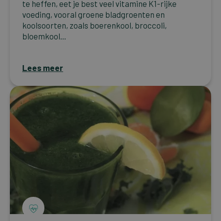
te heffen, eet je best veel vitamine K1-rijke
voeding, vooral groene bladgroenten en
koolsoorten, zoals boerenkool, broccoli,
bloemkool...
Lees meer