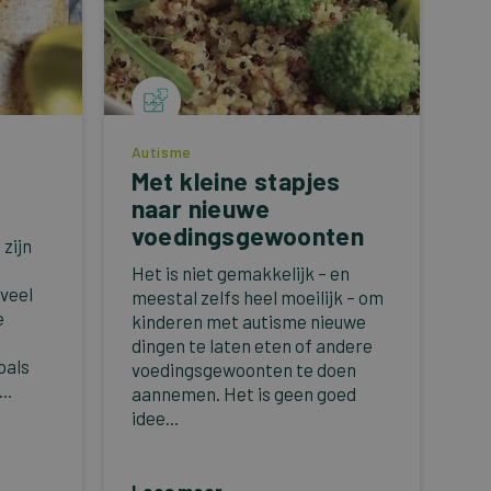
Autisme
Met kleine stapjes
naar nieuwe
voedingsgewoonten
zijn
Het is niet gemakkelijk – en
veel
meestal zelfs heel moeilijk – om
e
kinderen met autisme nieuwe
dingen te laten eten of andere
oals
voedingsgewoonten te doen
..
aannemen. Het is geen goed
idee...