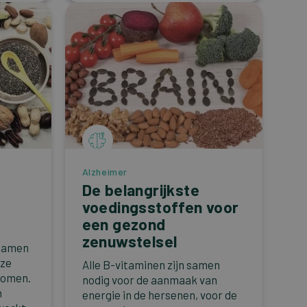
Alzheimer
De belangrijkste
e
voedingsstoffen voor
een gezond
zenuwstelsel
 samen
 ze
Alle B-vitaminen zijn samen
nomen.
nodig voor de aanmaak van
n
energie in de hersenen, voor de