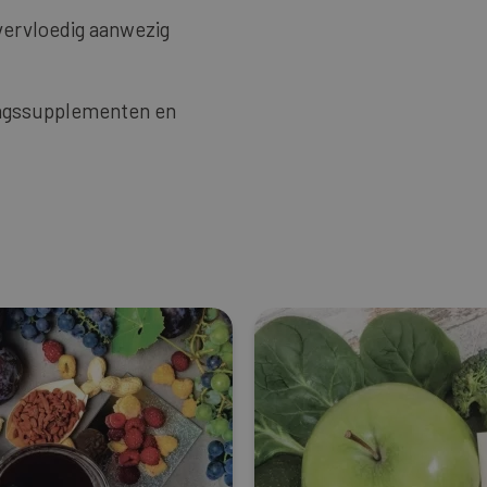
vervloedig aanwezig
dingssupplementen en