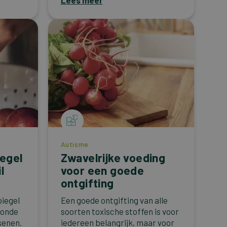
Lees meer
Autisme
egel
Zwavelrijke voeding
l
voor een goede
ontgifting
piegel
Een goede ontgifting van alle
zonde
soorten toxische stoffen is voor
senen.
iedereen belangrijk, maar voor