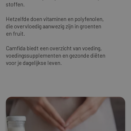
stoffen.
Onze bestsellers
Hetzelfde doen vitaminen en polyfenolen,
die overvloedig aanwezig zijn in groenten
DUTCH
en fruit.
Camfida biedt een overzicht van voeding,
voedingssupplementen en gezonde diëten
voor je dagelijkse leven.