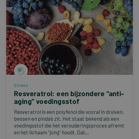
Stress
Resveratrol: een bijzondere “anti-
aging” voedingsstof
Resveratrol is een polyfenol die vooral in druiven,
bessen en pinda’s zit. Het staat bekend als een
voedingsstof die het verouderingsproces afremt
en het lichaam “jong” houdt. Dat...