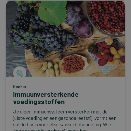
Kanker
Immuunversterkende
voedingsstoffen
Je eigen immuunsysteem versterken met de
juiste voeding en een gezonde leefstijl vormt een
solide basis voor elke kankerbehandeling. Wie
nog een stapje verder wil gaan, kan...