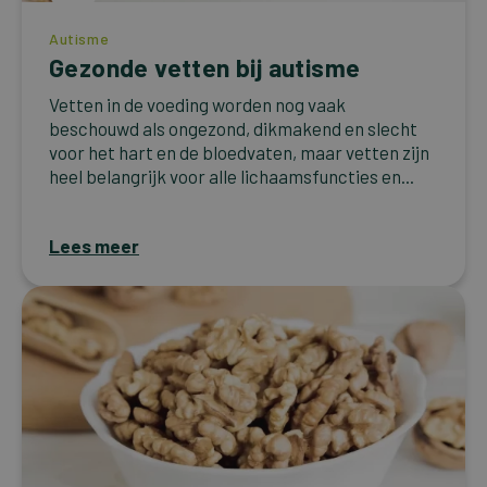
Autisme
Gezonde vetten bij autisme
Vetten in de voeding worden nog vaak
beschouwd als ongezond, dikmakend en slecht
voor het hart en de bloedvaten, maar vetten zijn
heel belangrijk voor alle lichaamsfuncties en...
Lees meer