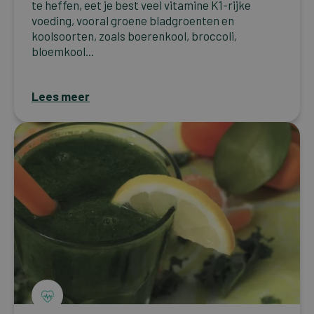
te heffen, eet je best veel vitamine K1-rijke
voeding, vooral groene bladgroenten en
koolsoorten, zoals boerenkool, broccoli,
bloemkool...
Lees meer